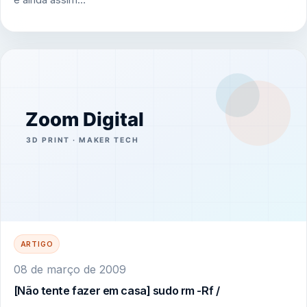
e ainda assim…
ARTIGO
08 de março de 2009
[Não tente fazer em casa] sudo rm -Rf /