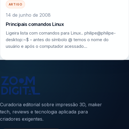
ARTIGO
14 de junho de 2008
Principais comandos Linux
Ligeira lista com comandos para Linux.. philipe@philipe-
desktop:~$ – antes do símbolo @ temos o nome do
usuário e após o computador acessado…
Curadoria editorial sobre impressão 3D, maker
tech, reviews e tecnologia aplicada para
criadores exigentes.