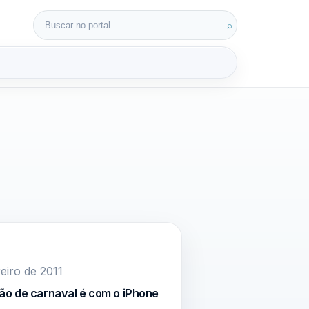
Buscar por:
⌕
3D
eiro de 2011
o de carnaval é com o iPhone