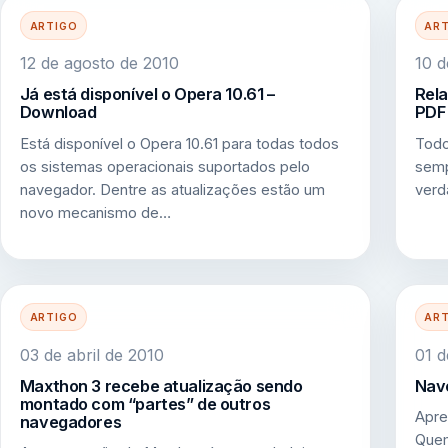
ARTIGO
AR
12 de agosto de 2010
10 d
Já está disponível o Opera 10.61 –
Rela
Download
PDF
Está disponível o Opera 10.61 para todas todos
Todo
os sistemas operacionais suportados pelo
semp
navegador. Dentre as atualizações estão um
verd
novo mecanismo de…
ARTIGO
AR
03 de abril de 2010
01 d
Maxthon 3 recebe atualização sendo
Nave
montado com “partes” de outros
Apre
navegadores
Quem