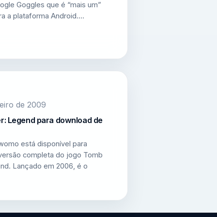
oogle Goggles que é “mais um”
ara a plataforma Android.…
reiro de 2009
r: Legend para download de
womo está disponível para
versão completa do jogo Tomb
end. Lançado em 2006, é o