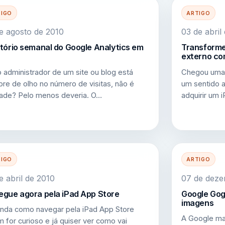
TIGO
ARTIGO
e agosto de 2010
03 de abril
tório semanal do Google Analytics em
Transforme
externo com
 administrador de um site ou blog está
Chegou uma 
re de olho no número de visitas, não é
um sentido 
ade? Pelo menos deveria. O…
adquirir um 
TIGO
ARTIGO
e abril de 2010
07 de dez
gue agora pela iPad App Store
Google Gog
imagens
nda como navegar pela iPad App Store
A Google ma
 for curioso e já quiser ver como vai