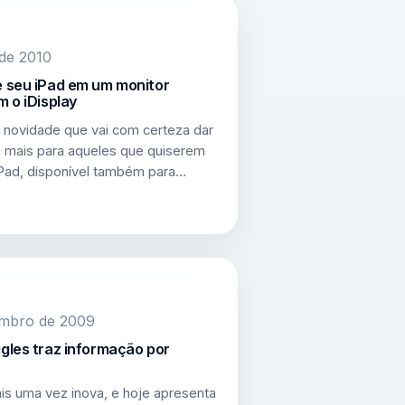
 de 2010
 seu iPad em um monitor
 o iDisplay
novidade que vai com certeza dar
a mais para aqueles que quiserem
iPad, disponível também para…
embro de 2009
gles traz informação por
is uma vez inova, e hoje apresenta