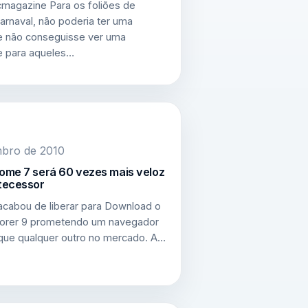
agazine Para os foliões de
arnaval, não poderia ter uma
 não conseguisse ver uma
e para aqueles…
mbro de 2010
ome 7 será 60 vezes mais veloz
tecessor
acabou de liberar para Download o
plorer 9 prometendo um navegador
 que qualquer outro no mercado. A…