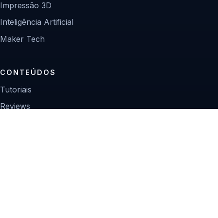
Impressão 3D
Inteligência Artificial
Maker Tech
CONTEÚDOS
Tutoriais
Reviews
Projetos
Guias de compra
INSTITUCIONAL
Sobre
Contato