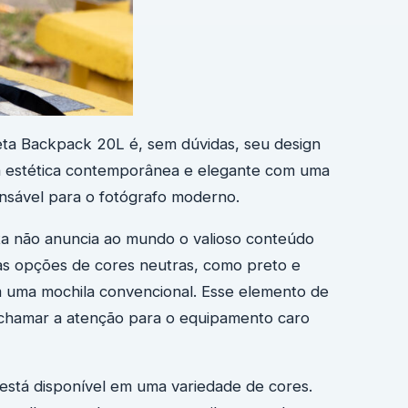
ta Backpack 20L é, sem dúvidas, seu design
a estética contemporânea e elegante com uma
ensável para o fotógrafo moderno.
sta não anuncia ao mundo o valioso conteúdo
uas opções de cores neutras, como preto e
om uma mochila convencional. Esse elemento de
o chamar a atenção para o equipamento caro
stá disponível em uma variedade de cores.