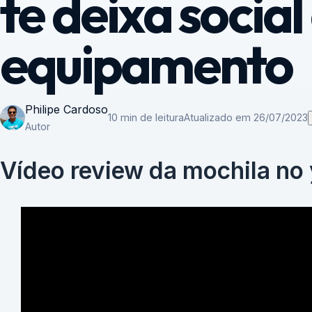
te deixa social
equipamento
Philipe Cardoso
10 min de leitura
Atualizado em 26/07/2023
Autor
Vídeo review da mochila no