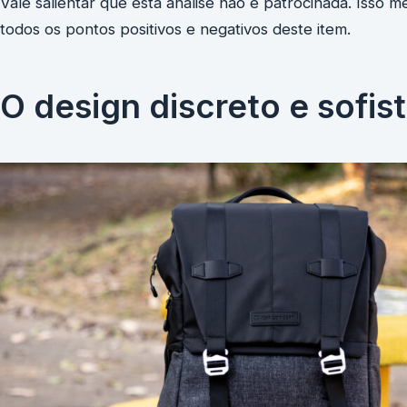
Vale salientar que esta análise não é patrocinada. Isso m
todos os pontos positivos e negativos deste item.
O design discreto e sofis