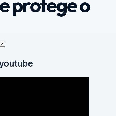
 e protege o
↗
 youtube