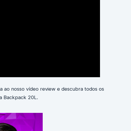
ra ao nosso vídeo review e descubra todos os
ta Backpack 20L.