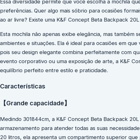
Essa diversidade permite que você escolha a mochila que
preferências. Quer algo mais sóbrio para ocasiões formai
ao ar livre? Existe uma K&F Concept Beta Backpack 20L
Esta mochila não apenas exibe elegância, mas também s
ambientes e situações. Ela é ideal para ocasiões em que v
pois seu design elegante combina perfeitamente com qu
evento corporativo ou uma exposição de arte, a K&F C
equilíbrio perfeito entre estilo e praticidade.
Características
【Grande capacidade】
Medindo 301844cm, a K&F Concept Beta Backpack 20L
armazenamento para atender todas as suas necessidad
20 litros, ela apresenta um compartimento superior que p