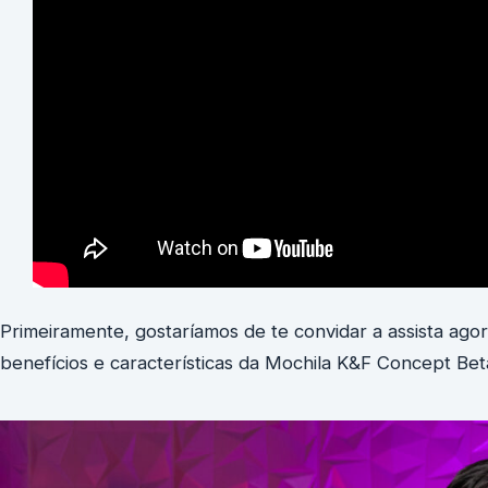
Primeiramente, gostaríamos de te convidar a assista ago
benefícios e características da Mochila K&F Concept Be