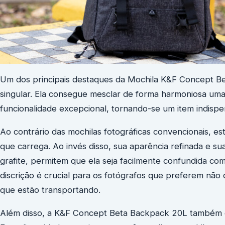
Um dos principais destaques da Mochila K&F Concept Be
singular. Ela consegue mesclar de forma harmoniosa um
funcionalidade excepcional, tornando-se um item indisp
Ao contrário das mochilas fotográficas convencionais, e
que carrega. Ao invés disso, sua aparência refinada e s
grafite, permitem que ela seja facilmente confundida c
discrição é crucial para os fotógrafos que preferem nã
que estão transportando.
Além disso, a K&F Concept Beta Backpack 20L também e