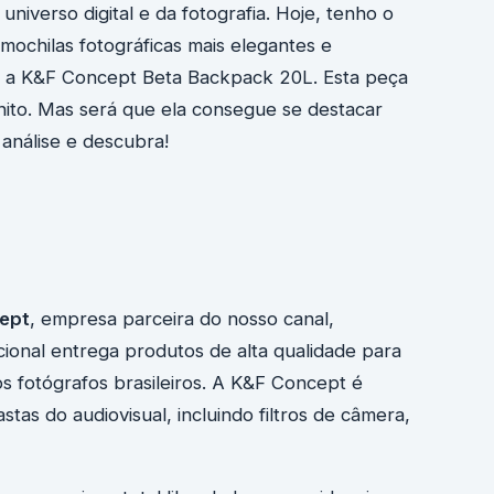
universo digital e da fotografia. Hoje, tenho o
ochilas fotográficas mais elegantes e
os: a K&F Concept Beta Backpack 20L. Esta peça
nito. Mas será que ela consegue se destacar
análise e descubra!
ept
, empresa parceira do nosso canal,
cional entrega produtos de alta qualidade para
os fotógrafos brasileiros. A K&F Concept é
tas do audiovisual, incluindo filtros de câmera,