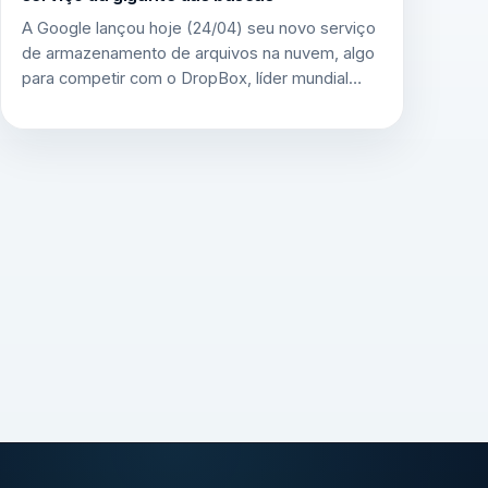
A Google lançou hoje (24/04) seu novo serviço
de armazenamento de arquivos na nuvem, algo
para competir com o DropBox, líder mundial…