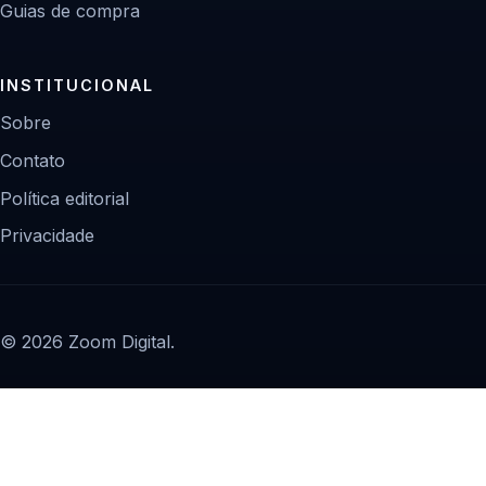
Guias de compra
INSTITUCIONAL
Sobre
Contato
Política editorial
Privacidade
© 2026 Zoom Digital.
Portal independente de tecnologia, impressão 3D e cultura
maker.