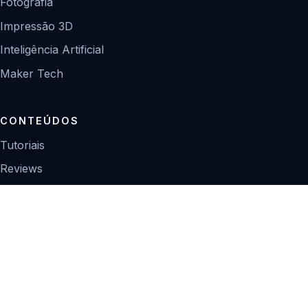
Fotografia
Impressão 3D
Inteligência Artificial
Maker Tech
CONTEÚDOS
Tutoriais
Reviews
Projetos
Guias de compra
INSTITUCIONAL
Sobre