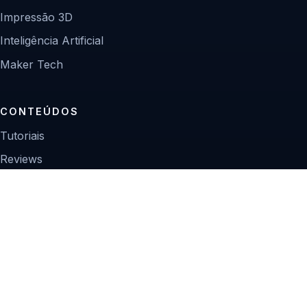
Impressão 3D
Inteligência Artificial
Maker Tech
CONTEÚDOS
Tutoriais
Reviews
Projetos
Guias de compra
INSTITUCIONAL
Sobre
Contato