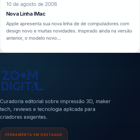
10 de agosto de 2008
Nova Linha IMac
Apple apresenta sua nova linha de de computadores com
design novo e muitas novidades. Inspirado ainda na versão
anterior, o modelo novo…
Curadoria editorial sobre impressão 3D, maker
tech, reviews e tecnologia aplicada para
criadores exigentes.
FERRAMENTA EM DESTAQUE