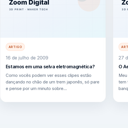
ARTIGO
AR
16 de julho de 2009
27 d
Estamos em uma selva eletromagnética?
O Ae
Como vocês podem ver esses clipes estão
Meu 
dançando no chão de um trem japonês, só pare
tem 
e pense por um minuto sobre…
banq