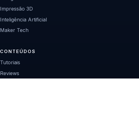
Impressão 3D
Inteligência Artificial
Maker Tech
CONTEÚDOS
Tutoriais
Reviews
Projetos
Guias de compra
INSTITUCIONAL
Sobre
Contato