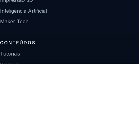
Inteligência Artificial
Maker Tech
CONTEÚDOS
Tutoriais
Reviews
Projetos
Guias de compra
INSTITUCIONAL
Sobre
Contato