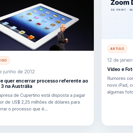
ARTIGO
12 de janei
TIGO
Vídeo e Fot
e junho de 2012
Rumores com
e quer encerrar processo referente ao
novo iPad, c
 3 na Austrália
algumas foto
presa de Cupertino está disposta a pagar
lor de US$ 2,25 milhões de dólares para
rrar o processo que é…