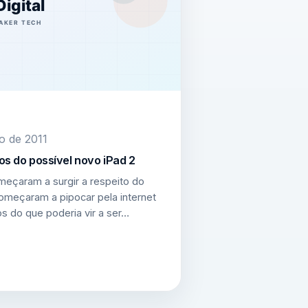
ro de 2011
os do possível novo iPad 2
eçaram a surgir a respeito do
omeçaram a pipocar pela internet
s do que poderia vir a ser…