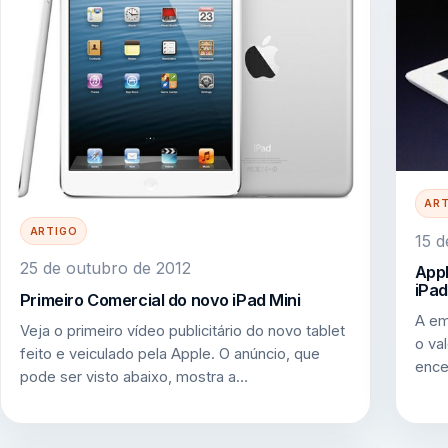
AR
ARTIGO
15 d
25 de outubro de 2012
Appl
iPad
Primeiro Comercial do novo iPad Mini
A em
Veja o primeiro vídeo publicitário do novo tablet
o va
feito e veiculado pela Apple. O anúncio, que
ence
pode ser visto abaixo, mostra a…