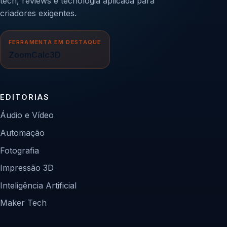
tech, reviews e tecnologia aplicada para
criadores exigentes.
FERRAMENTA EM DESTAQUE
ZoomCalc3D
EDITORIAS
Áudio e Vídeo
Automação
Fotografia
Impressão 3D
Inteligência Artificial
Maker Tech