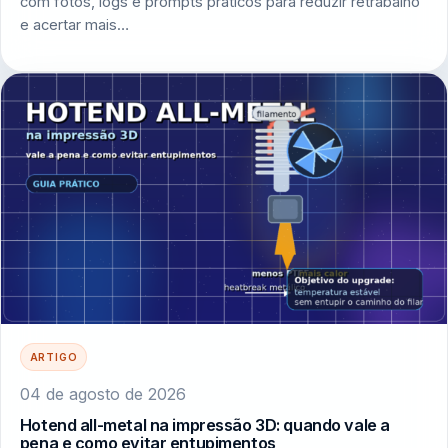
com fotos, logs e prompts práticos para reduzir retrabalho
e acertar mais…
ARTIGO
04 de agosto de 2026
Hotend all-metal na impressão 3D: quando vale a
pena e como evitar entupimentos