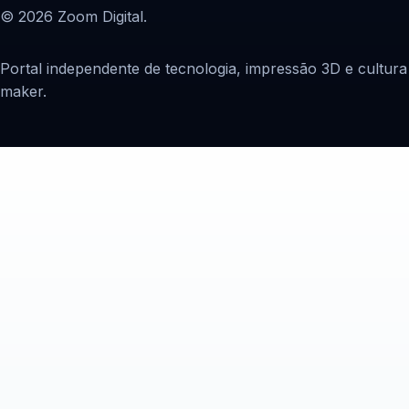
© 2026 Zoom Digital.
Portal independente de tecnologia, impressão 3D e cultura
maker.