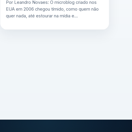
Por Leandro Novaes: O microblog criado nos
EUA em 2006 chegou tímido, como quem não
quer nada, até estourar na mídia e…