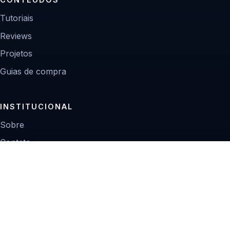
Tutoriais
Reviews
Projetos
Guias de compra
INSTITUCIONAL
Sobre
Contato
Política editorial
Privacidade
© 2026 Zoom Digital.