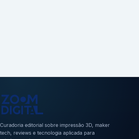
Curadoria editorial sobre impressão 3D, maker
tech, reviews e tecnologia aplicada para