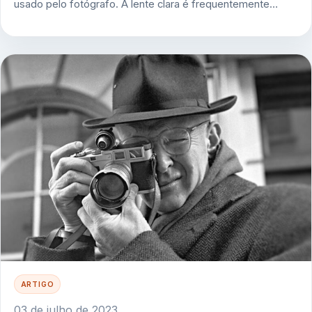
usado pelo fotógrafo. A lente clara é frequentemente…
ARTIGO
03 de julho de 2023