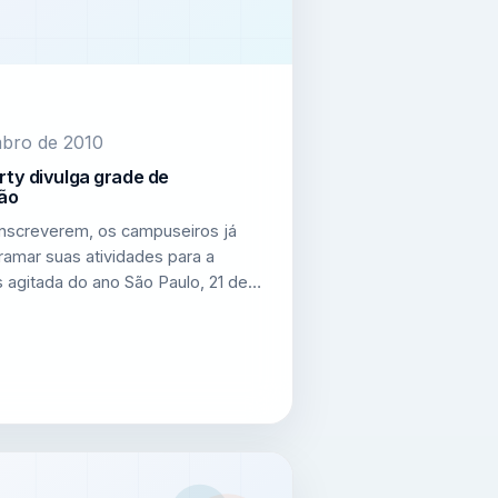
mbro de 2010
ty divulga grade de
ão
inscreverem, os campuseiros já
amar suas atividades para a
 agitada do ano São Paulo, 21 de…