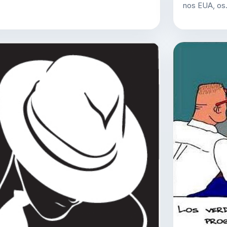
nos EUA, o