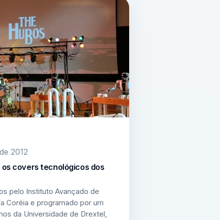
 de 2012
 os covers tecnológicos dos
s pelo Instituto Avançado de
da Coréia e programado por um
nos da Universidade de Drextel,