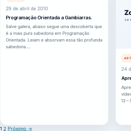
29 de abril de 2010
Programação Orientada a Gambiarras.
Salve galera, abaixo segue uma descoberta que
é a mais pura sabedoria em Programação
Orientada. Leiam e absorvam essa tão profunda
sabedoria.…
AR
24 d
Apre
Apre
vídeo
13 –
1
2
Próximo
→