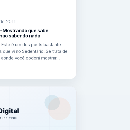
 de 2011
– Mostrando que sabe
não sabendo nada
. Este é um dos posts bastante
s que vi no Sedentário. Se trata de
 aonde você poderá mostrar…