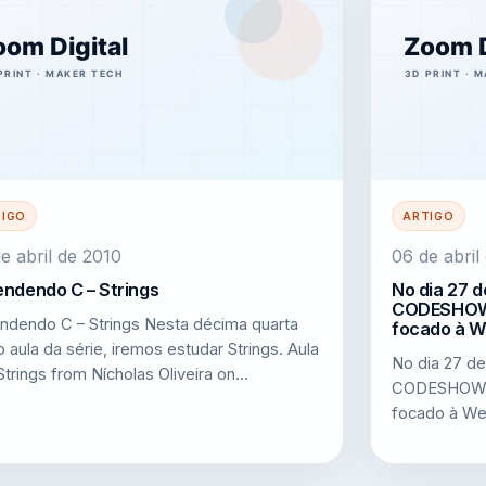
TIGO
ARTIGO
e abril de 2010
06 de abril
ndendo C – Strings
No dia 27 d
CODESHOW 2
ndendo C – Strings Nesta décima quarta
focado à W
 aula da série, iremos estudar Strings. Aula
No dia 27 de
 Strings from Nícholas Oliveira on…
CODESHOW 20
focado à Web