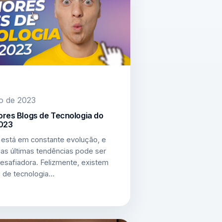
o de 2023
ores Blogs de Tecnologia do
2023
 está em constante evolução, e
as últimas tendências pode ser
esafiadora. Felizmente, existem
s de tecnologia…