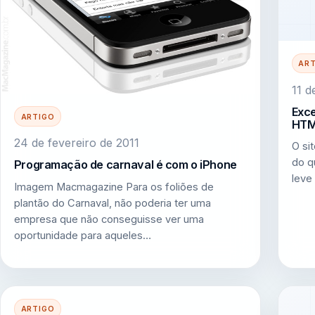
AR
11 
Exc
ARTIGO
HTM
24 de fevereiro de 2011
O si
do q
Programação de carnaval é com o iPhone
leve
Imagem Macmagazine Para os foliões de
plantão do Carnaval, não poderia ter uma
empresa que não conseguisse ver uma
oportunidade para aqueles…
ARTIGO