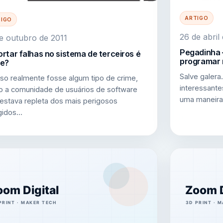
ARTIGO
TIGO
26 de abril
e outubro de 2011
Pegadinha 
rtar falhas no sistema de terceiros é
programar 
me?
Salve galera
sso realmente fosse algum tipo de crime,
interessante
o a comunidade de usuários de software
uma maneira
e estava repleta dos mais perigosos
gidos…