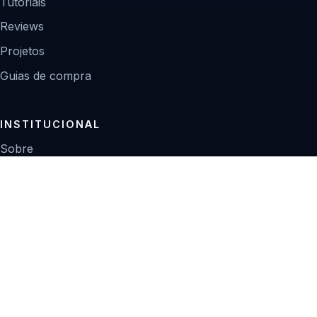
Tutoriais
Reviews
Projetos
Guias de compra
INSTITUCIONAL
Sobre
Contato
Política editorial
Privacidade
© 2026 Zoom Digital.