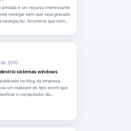
 privada é um recurso interessante
mite navegar sem que seja gravado
 da navegação. Acontece que nem…
 de 2010
 destrói sistemas windows
publicado no blog da empresa
cia um malware do tipo worm que
danificar o computador da…