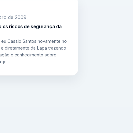
bro de 2009
 os riscos de segurança da
ou eu Cassio Santos novamente no
 e diretamente da Lapa trazendo
mação e conhecimento sobre
hoje…