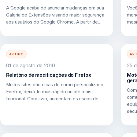
A Google acaba de anunciar mudanças em sua
Você
Galeria de Extensões visando maior segurança
meno
aos usuários do Google Chrome. A partir de…
mesm
ARTIGO
AR
01 de agosto de 2010
25 d
Relatório de modificações do Firefox
Moto
gera
Muitos sites dão dicas de como personalizar o
Comb
Firefox, deixá-lo mais rápido ou até mais
comu
funcional. Com isso, aumentam os riscos de…
equi
sécu