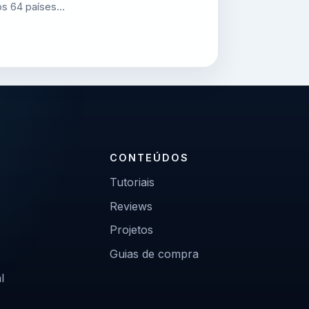
os 64 países…
CONTEÚDOS
Tutoriais
Reviews
Projetos
Guias de compra
l