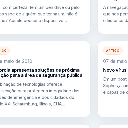
, com certeza, tem um pen drive ou pelo
A navegação
s sabe de alguém que tenha um, não é
que nos per
o? Aquele pequeno dispositivo…
o histórico
TIGO
ARTIGO
e maio de 2010
07 de maio
rola apresenta soluções de próxima
Novo vírus
ção para a área de segurança pública
Em um post 
inação de tecnologias oferece
Sophos,anun
nicação para proteger a integridade das
é capaz de 
pes de emergência e dos cidadãos do
lo XXI Schaumburg, Illinois, EUA…