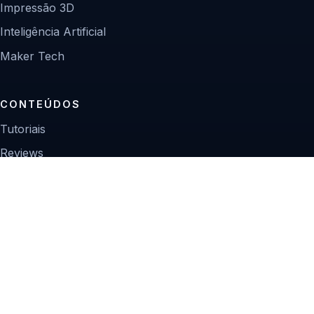
Impressão 3D
Inteligência Artificial
Maker Tech
CONTEÚDOS
Tutoriais
Reviews
Projetos
Guias de compra
INSTITUCIONAL
Sobre
Contato