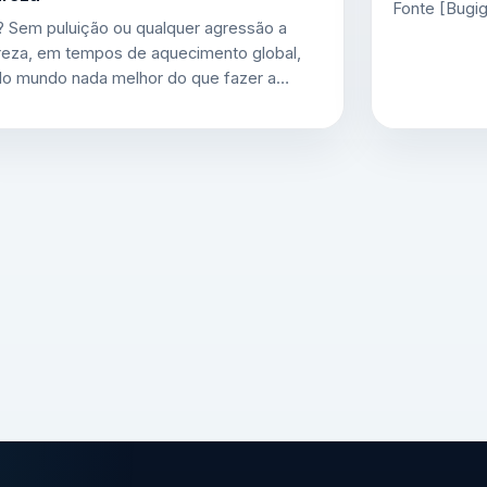
Fonte [Bugig
? Sem puluição ou qualquer agressão a
reza, em tempos de aquecimento global,
do mundo nada melhor do que fazer a…