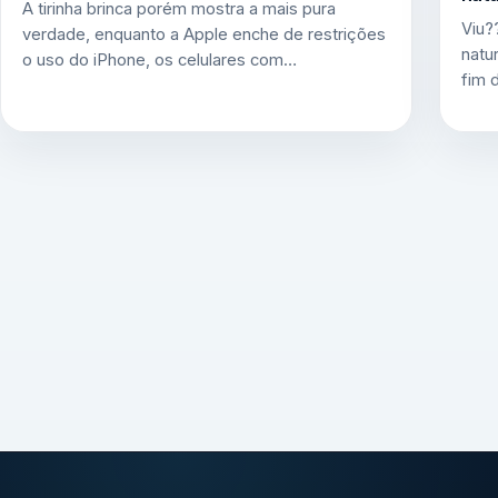
A tirinha brinca porém mostra a mais pura
Viu?
verdade, enquanto a Apple enche de restrições
natu
o uso do iPhone, os celulares com…
fim 