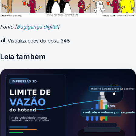
Fonte [
Bugiganga digital
]
Visualizações do post:
348
Leia também