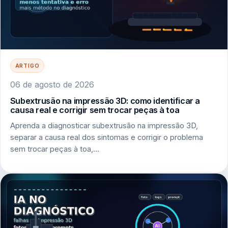
ARTIGO
06 de agosto de 2026
Subextrusão na impressão 3D: como identificar a
causa real e corrigir sem trocar peças à toa
Aprenda a diagnosticar subextrusão na impressão 3D,
separar a causa real dos sintomas e corrigir o problema
sem trocar peças à toa,…