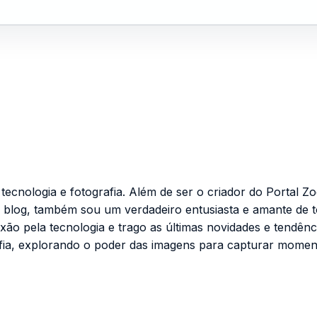
cnologia e fotografia. Além de ser o criador do Portal Zo
 blog, também sou um verdadeiro entusiasta e amante de 
ixão pela tecnologia e trago as últimas novidades e tendênc
fia, explorando o poder das imagens para capturar momen