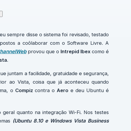
↗
 eu sempre disse o sistema foi revisado, testado
spostos a coôlaborar com o Software Livre. A
hannelWeb
provou que o
Intrepid Ibex
como é
sta
.
ue juntam a facilidade, gratuidade e segurança,
or ao Vista, coisa que já aconteceu quando
ema, o
Compiz
contra o
Aero
e deu Ubuntu é
geral quanto na integração Wi-Fi. Nos testes
temas
(Ubuntu 8.10 e Windows Vista Business