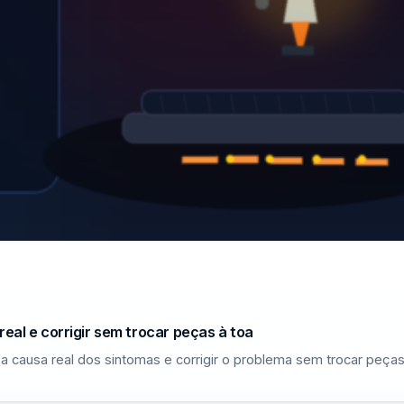
eal e corrigir sem trocar peças à toa
a causa real dos sintomas e corrigir o problema sem trocar peças