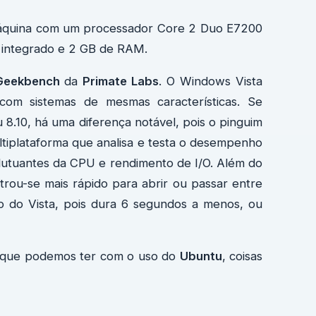
máquina com um processador Core 2 Duo E7200
 integrado e 2 GB de RAM.
Geekbench
da
Primate Labs
. O Windows Vista
om sistemas de mesmas características. Se
8.10, há uma diferença notável, pois o pinguim
tiplataforma que analisa e testa o desempenho
lutuantes da CPU e rendimento de I/O. Além do
rou-se mais rápido para abrir ou passar entre
o do Vista, pois dura 6 segundos a menos, ou
s que podemos ter com o uso do
Ubuntu
, coisas