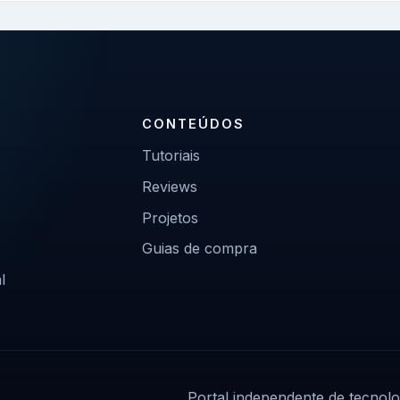
CONTEÚDOS
Tutoriais
Reviews
Projetos
Guias de compra
l
Portal independente de tecnolo