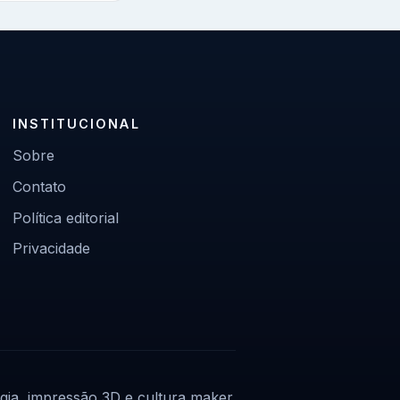
INSTITUCIONAL
Sobre
Contato
Política editorial
Privacidade
gia, impressão 3D e cultura maker.