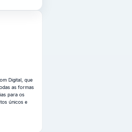
om Digital, que
todas as formas
ias para os
tos únicos e