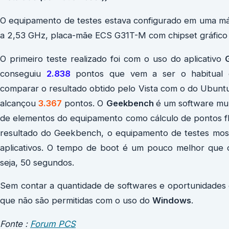
O equipamento de testes estava configurado em uma 
a 2,53 GHz, placa-mãe ECS G31T-M com chipset gráfico
O primeiro teste realizado foi com o uso do aplicativo
conseguiu
2.838
pontos que vem a ser o habitual c
comparar o resultado obtido pelo Vista com o do Ubuntu 
alcançou
3.367
pontos. O
Geekbench
é um software mul
de elementos do equipamento como cálculo de pontos f
resultado do Geekbench, o equipamento de testes most
aplicativos. O tempo de boot é um pouco melhor que 
seja, 50 segundos.
Sem contar a quantidade de softwares e oportunidade
que não são permitidas com o uso do
Windows
.
Fonte :
Forum PCS