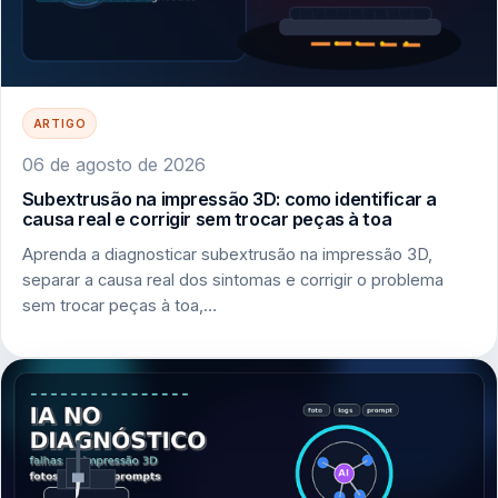
ARTIGO
06 de agosto de 2026
Subextrusão na impressão 3D: como identificar a
causa real e corrigir sem trocar peças à toa
Aprenda a diagnosticar subextrusão na impressão 3D,
separar a causa real dos sintomas e corrigir o problema
sem trocar peças à toa,…