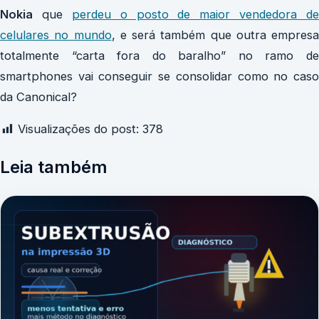
Nokia
que
perdeu o posto de maior vendedora de
celulares no mundo
, e será também que outra empresa
totalmente “carta fora do baralho” no ramo de
smartphones vai conseguir se consolidar como no caso
da Canonical?
Visualizações do post:
378
Leia também