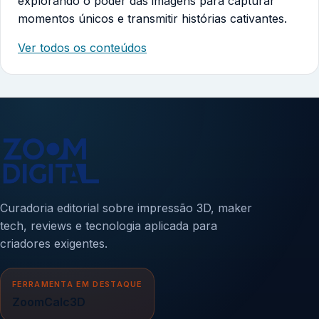
explorando o poder das imagens para capturar
momentos únicos e transmitir histórias cativantes.
Ver todos os conteúdos
Curadoria editorial sobre impressão 3D, maker
tech, reviews e tecnologia aplicada para
criadores exigentes.
FERRAMENTA EM DESTAQUE
ZoomCalc3D