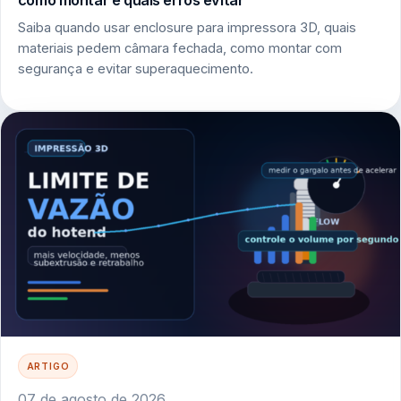
Saiba quando usar enclosure para impressora 3D, quais
materiais pedem câmara fechada, como montar com
segurança e evitar superaquecimento.
ARTIGO
07 de agosto de 2026