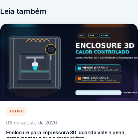
Leia também
ARTIGO
08 de agosto de 2026
Enclosure para impressora 3D: quando vale a pena,
como montar e quais erros evitar