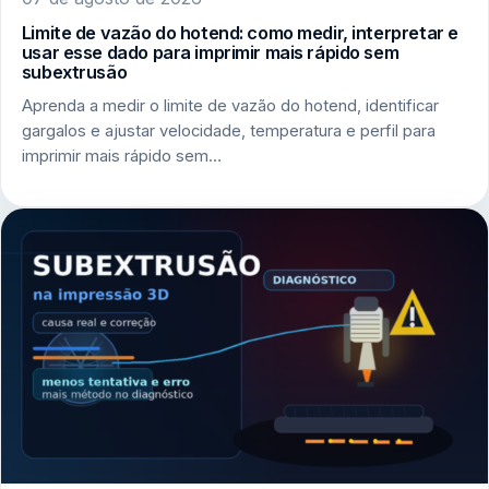
Limite de vazão do hotend: como medir, interpretar e
usar esse dado para imprimir mais rápido sem
subextrusão
Aprenda a medir o limite de vazão do hotend, identificar
gargalos e ajustar velocidade, temperatura e perfil para
imprimir mais rápido sem…