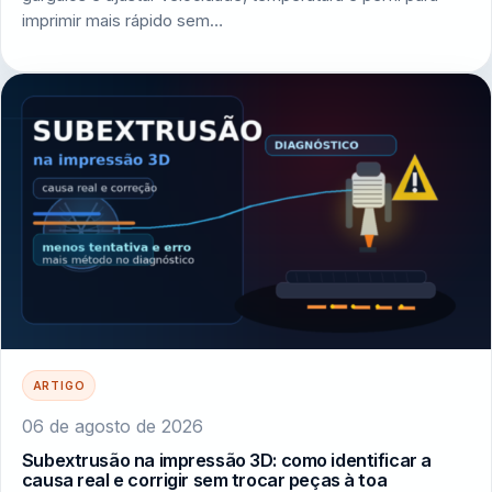
imprimir mais rápido sem…
ARTIGO
06 de agosto de 2026
Subextrusão na impressão 3D: como identificar a
causa real e corrigir sem trocar peças à toa