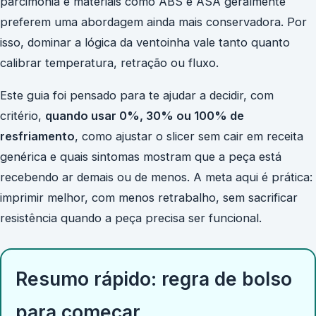
parcimônia e materiais como ABS e ASA geralmente
preferem uma abordagem ainda mais conservadora. Por
isso, dominar a lógica da ventoinha vale tanto quanto
calibrar temperatura, retração ou fluxo.
Este guia foi pensado para te ajudar a decidir, com
critério,
quando usar 0%, 30% ou 100% de
resfriamento
, como ajustar o slicer sem cair em receita
genérica e quais sintomas mostram que a peça está
recebendo ar demais ou de menos. A meta aqui é prática:
imprimir melhor, com menos retrabalho, sem sacrificar
resistência quando a peça precisa ser funcional.
Resumo rápido: regra de bolso
para começar