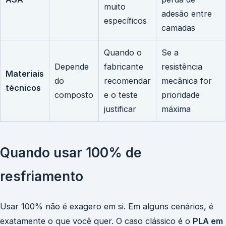
muito
adesão entre
específicos
camadas
Quando o
Se a
Depende
fabricante
resistência
Materiais
do
recomendar
mecânica for
técnicos
composto
e o teste
prioridade
justificar
máxima
Quando usar 100% de
resfriamento
Usar 100% não é exagero em si. Em alguns cenários, é
exatamente o que você quer. O caso clássico é o
PLA em