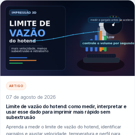
ARTIGO
07 de agosto de 2026
Limite de vazão do hotend: como medir, interpretar e
usar esse dado para imprimir mais rápido sem
subextrusão
Aprenda a medir o limite de vazão do hotend, identificar
gargalos e ajustar velocidade, temperatura e perfil para