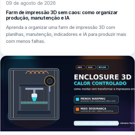
09 de agosto de 2026
Farm de impressão 3D sem caos: como organizar
produção, manutenção e IA
Aprenda a organizar uma farm de impressão 3D com
planilhas, manutenção, indicadores e IA para produzir mais
com menos falhas.