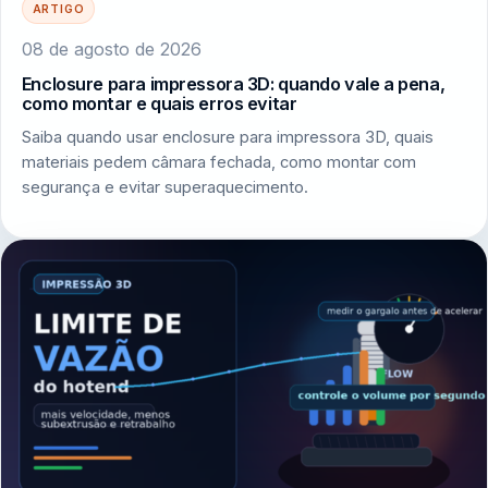
ARTIGO
08 de agosto de 2026
Enclosure para impressora 3D: quando vale a pena,
como montar e quais erros evitar
Saiba quando usar enclosure para impressora 3D, quais
materiais pedem câmara fechada, como montar com
segurança e evitar superaquecimento.