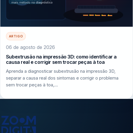
ARTIGO
06 de agosto de 2026
Subextrusão na impressão 3D: como identificar a
causa real e corrigir sem trocar peças à toa
Aprenda a diagnosticar subextrusão na impressão 3D,
separar a causa real dos sintomas e corrigir o problema
sem trocar peças à toa,…