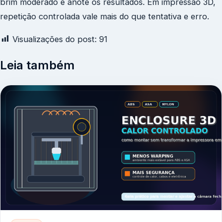
brim moderado e anote os resultados. Em impressão 3D,
repetição controlada vale mais do que tentativa e erro.
Visualizações do post:
91
Leia também