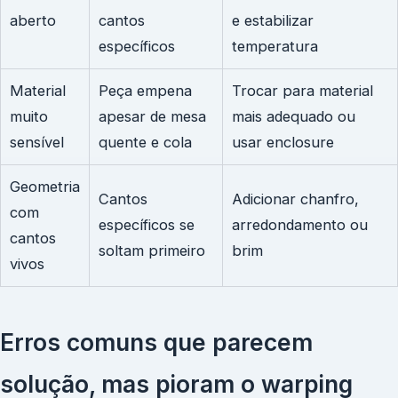
aberto
cantos
e estabilizar
específicos
temperatura
Material
Peça empena
Trocar para material
muito
apesar de mesa
mais adequado ou
sensível
quente e cola
usar enclosure
Geometria
Cantos
Adicionar chanfro,
com
específicos se
arredondamento ou
cantos
soltam primeiro
brim
vivos
Erros comuns que parecem
solução, mas pioram o warping