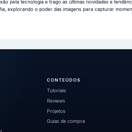
ixão pela tecnologia e trago as últimas novidades e tendênc
fia, explorando o poder das imagens para capturar momen
CONTEÚDOS
Tutoriais
Reviews
Projetos
Guias de compra
l