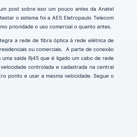
to um post sobre isso um pouco antes da Anatel
testar o sistema foi a AES Eletropaulo Telecom
o prioridade o uso comercial o quanto antes.
egra a rede de fibra óptica à rede elétrica de
– residenciais ou comerciais. A parte de conexão
 uma saída Rj45 que é ligado um cabo de rede
velocidade controlada e cadastrada na central
utro ponto e usar a mesma velocidade. Segue o