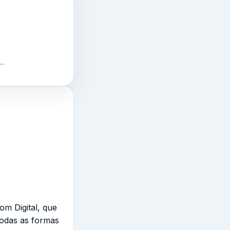
e…
om Digital, que
todas as formas