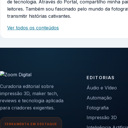
de tecnologia. Através do Portal, compartilho minha pa
leitores. Também sou fascinado pelo mundo da fotogra
transmitir histórias cativantes.
Ver todos os conteúdos
EDITORIAS
Curadoria editorial sobre
Áudio e Vídeo
impressão 3D, maker tech,
Automação
reviews e tecnologia aplicada
para criadores exigentes.
Fotografia
Impressão 3D
FERRAMENTA EM DESTAQUE
Inteligência Artificia