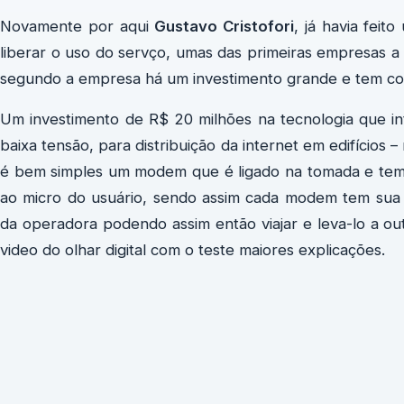
Novamente por aqui
Gustavo Cristofori
, já havia fei
liberar o uso do servço, umas das primeiras empresas a 
segundo a empresa há um investimento grande e tem com
Um investimento de R$ 20 milhões na tecnologia que int
baixa tensão, para distribuição da internet em edifícios 
é bem simples um modem que é ligado na tomada e tem
ao micro do usuário, sendo assim cada modem tem sua 
da operadora podendo assim então viajar e leva-lo a o
video do olhar digital com o teste maiores explicações.