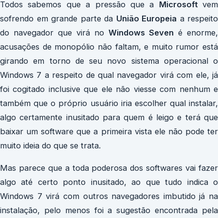
Todos sabemos que a pressão que a
Microsoft
vem
sofrendo em grande parte da
União Europeia
a respeito
do navegador que virá no
Windows Seven
é enorme,
acusações de monopólio não faltam, e muito rumor está
girando em torno de seu novo sistema operacional o
Windows 7 a respeito de qual navegador virá com ele, já
foi cogitado inclusive que ele não viesse com nenhum e
também que o próprio usuário iria escolher qual instalar,
algo certamente inusitado para quem é leigo e terá que
baixar um software que a primeira vista ele não pode ter
muito ideia do que se trata.
Mas parece que a toda poderosa dos softwares vai fazer
algo até certo ponto inusitado, ao que tudo indica o
Windows 7 virá com outros navegadores imbutido já na
instalação, pelo menos foi a sugestão encontrada pela