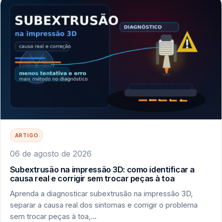
ARTIGO
06 de agosto de 2026
Subextrusão na impressão 3D: como identificar a
causa real e corrigir sem trocar peças à toa
Aprenda a diagnosticar subextrusão na impressão 3D,
separar a causa real dos sintomas e corrigir o problema
sem trocar peças à toa,…