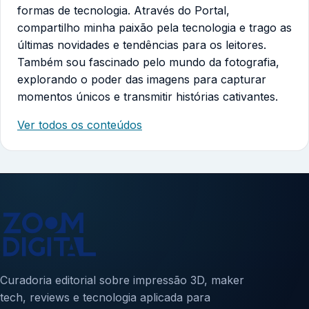
formas de tecnologia. Através do Portal,
compartilho minha paixão pela tecnologia e trago as
últimas novidades e tendências para os leitores.
Também sou fascinado pelo mundo da fotografia,
explorando o poder das imagens para capturar
momentos únicos e transmitir histórias cativantes.
Ver todos os conteúdos
Curadoria editorial sobre impressão 3D, maker
tech, reviews e tecnologia aplicada para