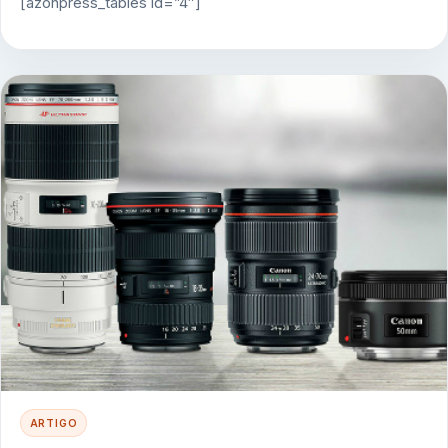
[azonpress_tables id=”4″]
ARTIGO