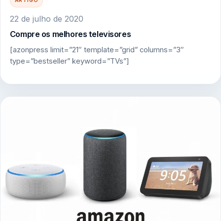
ARTIGO
22 de julho de 2020
Compre os melhores televisores
[azonpress limit=”21″ template=”grid” columns=”3″
type=”bestseller” keyword=”TVs”]