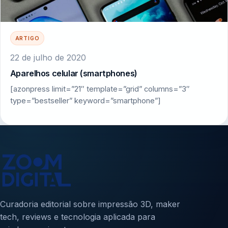
ARTIGO
22 de julho de 2020
Aparelhos celular (smartphones)
[azonpress limit=”21″ template=”grid” columns=”3″
type=”bestseller” keyword=”smartphone”]
Curadoria editorial sobre impressão 3D, maker
tech, reviews e tecnologia aplicada para