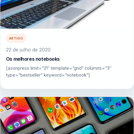
ARTIGO
22 de julho de 2020
Os melhores notebooks
[azonpress limit=”21″ template=”grid” columns=”3″
type=”bestseller” keyword=”notebook”]