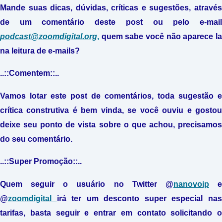
Mande suas dicas, dúvidas, críticas e sugestões, através
de um comentário deste post ou pelo e-mail
podcast@zoomdigital.org
,
quem sabe você não aparece la
na leitura de e-mails?
..::Comentem::..
Vamos lotar este post de comentários, toda sugestão e
crítica construtiva é bem vinda, se você ouviu e gostou
deixe seu ponto de vista sobre o que achou, precisamos
do seu comentário.
..::Super Promoção::..
Quem seguir o usuário no Twitter @
nanovoip
@
zoomdigital
irá ter um desconto super especial na
tarifas, basta seguir e entrar em contato solicitando o