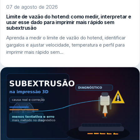
07 de agosto de 2026
Limite de vazão do hotend: como medir, interpretar e
usar esse dado para imprimir mais rápido sem
subextrusão
Aprenda a medir o limite de vazão do hotend, identificar
gargalos e ajustar velocidade, temperatura e perfil para
imprimir mais rápido sem…