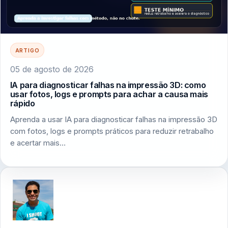
ARTIGO
05 de agosto de 2026
IA para diagnosticar falhas na impressão 3D: como
usar fotos, logs e prompts para achar a causa mais
rápido
Aprenda a usar IA para diagnosticar falhas na impressão 3D
com fotos, logs e prompts práticos para reduzir retrabalho
e acertar mais…