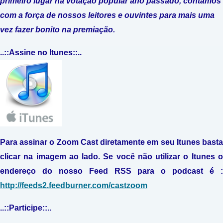
primeiro lugar na votação popular ano passado, contamos
com a força de nossos leitores e ouvintes para mais uma
vez fazer bonito na premiação.
..::Assine no Itunes::..
Para assinar o Zoom Cast diretamente em seu Itunes basta
clicar na imagem ao lado. Se você não utilizar o Itunes o
endereço do nosso Feed RSS para o podcast é :
http://feeds2.feedburner.com/castzoom
..::Participe::..