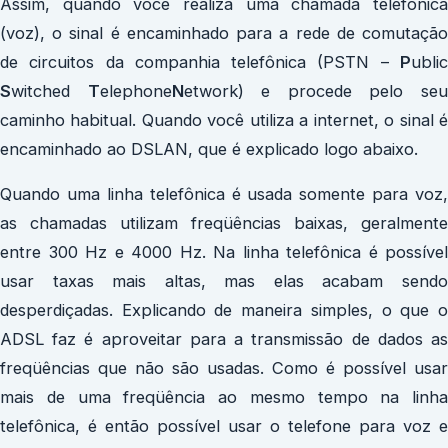
Assim, quando você realiza uma chamada telefônica
(voz), o sinal é encaminhado para a rede de comutação
de circuitos da companhia telefônica (PSTN –
P
ubli
S
witched
T
elephone
N
etwork) e procede pelo se
caminho habitual. Quando você utiliza a internet, o sinal é
encaminhado ao DSLAN, que é explicado logo abaixo.
Quando uma linha telefônica é usada somente para voz,
as chamadas utilizam freqüências baixas, geralmente
entre 300 Hz e 4000 Hz. Na linha telefônica é possível
usar taxas mais altas, mas elas acabam sendo
desperdiçadas. Explicando de maneira simples, o que o
ADSL faz é aproveitar para a transmissão de dados as
freqüências que não são usadas. Como é possível usar
mais de uma freqüência ao mesmo tempo na linha
telefônica, é então possível usar o telefone para voz e