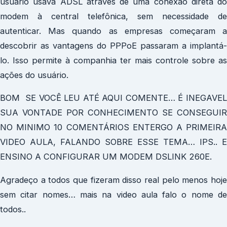
usuário usava ADSL através de uma conexão direta do
modem à central telefônica, sem necessidade de
autenticar. Mas quando as empresas começaram a
descobrir as vantagens do PPPoE passaram a implantá-
lo. Isso permite à companhia ter mais controle sobre as
ações do usuário.
BOM SE VOCÊ LEU ATÉ AQUI COMENTE… É INEGAVEL
SUA VONTADE POR CONHECIMENTO SE CONSEGUIR
NO MINIMO 10 COMENTÁRIOS ENTERGO A PRIMEIRA
VIDEO AULA, FALANDO SOBRE ESSE TEMA… IPS.. E
ENSINO A CONFIGURAR UM MODEM DSLINK 260E.
Agradeço a todos que fizeram disso real pelo menos hoje
sem citar nomes… mais na video aula falo o nome de
todos..