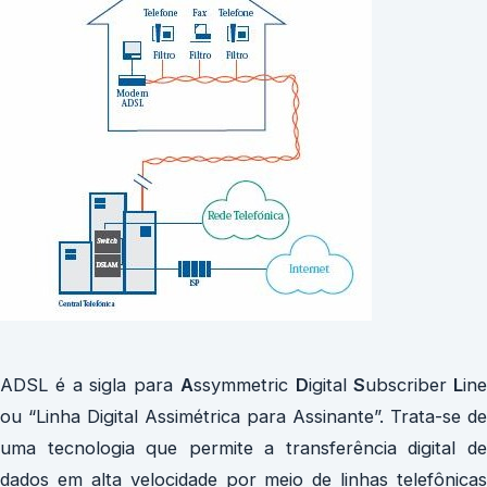
ADSL é a sigla para
A
ssymmetric
D
igital
S
ubscriber
L
ine
ou “Linha Digital Assimétrica para Assinante”. Trata-se de
uma tecnologia que permite a transferência digital de
dados em alta velocidade por meio de linhas telefônicas