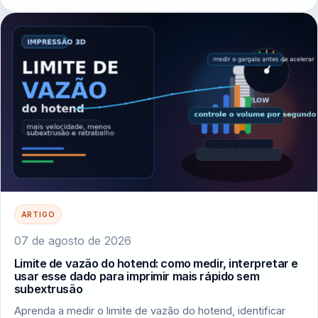
ARTIGO
07 de agosto de 2026
Limite de vazão do hotend: como medir, interpretar e
usar esse dado para imprimir mais rápido sem
subextrusão
Aprenda a medir o limite de vazão do hotend, identificar