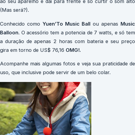
ao seu aparelho e dai para frente é so curtir o som alto
(Mas será?).
Conhecido como
Yuen’To Music Ball
ou apenas
Music
Balloon
. O acessório tem a potencia de 7 watts, e só tem
a duração de apenas 2 horas com bateria e seu preço
gira em torno de US$ 76,16
OMG!.
Acompanhe mais algumas fotos e veja sua praticidade de
uso, que inclusive pode servir de um belo colar.