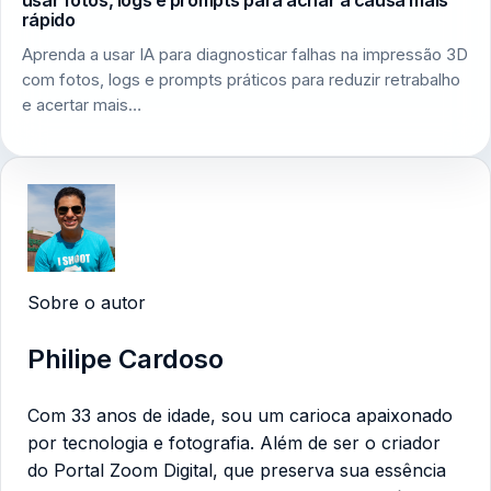
usar fotos, logs e prompts para achar a causa mais
rápido
Aprenda a usar IA para diagnosticar falhas na impressão 3D
com fotos, logs e prompts práticos para reduzir retrabalho
e acertar mais…
Sobre o autor
Philipe Cardoso
Com 33 anos de idade, sou um carioca apaixonado
por tecnologia e fotografia. Além de ser o criador
do Portal Zoom Digital, que preserva sua essência