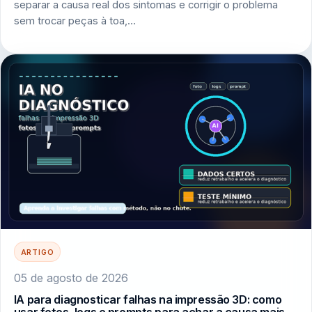
separar a causa real dos sintomas e corrigir o problema
sem trocar peças à toa,…
ARTIGO
05 de agosto de 2026
IA para diagnosticar falhas na impressão 3D: como