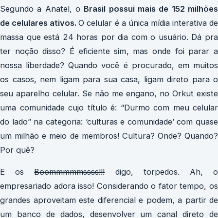
Segundo a Anatel, o
Brasil possui mais de 152 milhõe
de celulares ativos.
O celular é a única mídia interativa d
massa que está 24 horas por dia com o usuário. Dá pra
ter noção disso? É eficiente sim, mas onde foi parar a
nossa liberdade? Quando você é procurado, em muitos
os casos, nem ligam para sua casa, ligam direto para o
seu aparelho celular. Se não me engano, no Orkut existe
uma comunidade cujo título é: “Durmo com meu celular
do lado” na categoria: ‘culturas e comunidade’ com quase
um milhão e meio de membros! Cultura? Onde? Quando?
Por quê?
E os
Boommmmmssss!!!
digo, torpedos. Ah, 
empresariado adora isso! Considerando o fator tempo, os
grandes aproveitam este diferencial e podem, a partir de
um banco de dados, desenvolver um canal direto de