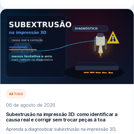
ARTIGO
06 de agosto de 2026
Subextrusão na impressão 3D: como identificar a
causa real e corrigir sem trocar peças à toa
Aprenda a diagnosticar subextrusão na impressão 3D,