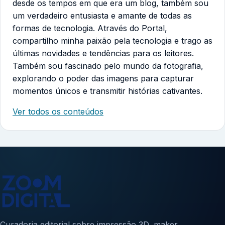
desde os tempos em que era um blog, também sou
um verdadeiro entusiasta e amante de todas as
formas de tecnologia. Através do Portal,
compartilho minha paixão pela tecnologia e trago as
últimas novidades e tendências para os leitores.
Também sou fascinado pelo mundo da fotografia,
explorando o poder das imagens para capturar
momentos únicos e transmitir histórias cativantes.
Ver todos os conteúdos
Curadoria editorial sobre impressão 3D, maker