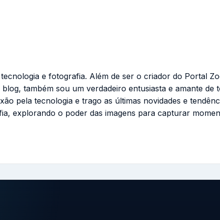
cnologia e fotografia. Além de ser o criador do Portal Zo
 blog, também sou um verdadeiro entusiasta e amante de 
ixão pela tecnologia e trago as últimas novidades e tendênc
fia, explorando o poder das imagens para capturar momen