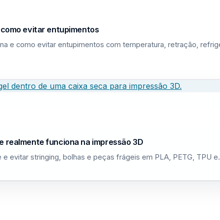
e como evitar entupimentos
na e como evitar entupimentos com temperatura, retração, refri
ue realmente funciona na impressão 3D
 e evitar stringing, bolhas e peças frágeis em PLA, PETG, TPU 