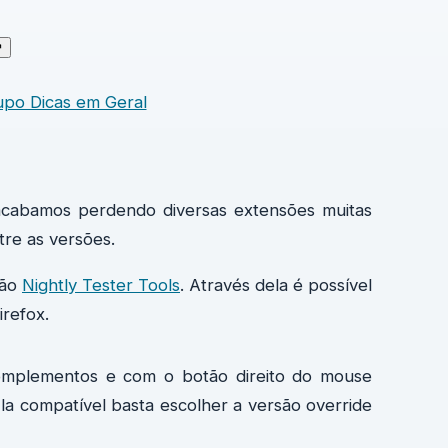
↗
cabamos perdendo diversas extensões muitas
tre as versões.
são
Nightly Tester Tools
. Através dela é possível
irefox.
m complementos e com o botão direito do mouse
la compatível basta escolher a versão override