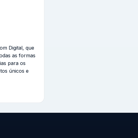
om Digital, que
todas as formas
ias para os
tos únicos e