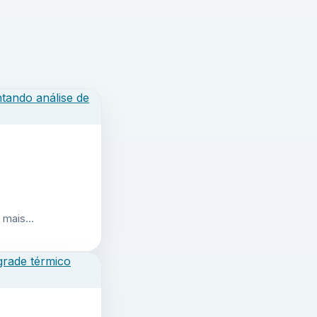
r mais…