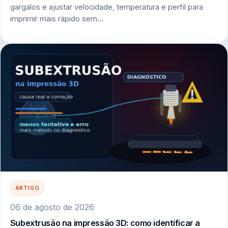
gargalos e ajustar velocidade, temperatura e perfil para
imprimir mais rápido sem…
ARTIGO
06 de agosto de 2026
Subextrusão na impressão 3D: como identificar a