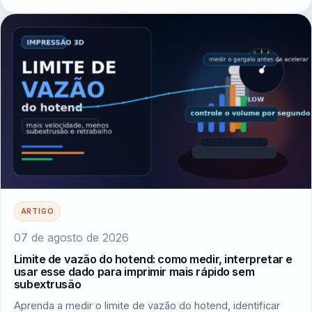
ARTIGO
07 de agosto de 2026
Limite de vazão do hotend: como medir, interpretar e
usar esse dado para imprimir mais rápido sem
subextrusão
Aprenda a medir o limite de vazão do hotend, identificar