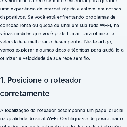
A velocidade da rede sem fio é essencial para garantir
uma experiência de internet rápida e estável em nossos
dispositivos. Se você está enfrentando problemas de
conexão lenta ou queda de sinal em sua rede Wi-Fi, há
várias medidas que você pode tomar para otimizar a
velocidade e melhorar o desempenho. Neste artigo,
vamos explorar algumas dicas e técnicas para ajudá-lo a
otimizar a velocidade da sua rede sem fio.
1. Posicione o roteador
corretamente
A localização do roteador desempenha um papel crucial
na qualidade do sinal Wi-Fi. Certifique-se de posicionar o
roteador em um local centralizado, longe de obstruções