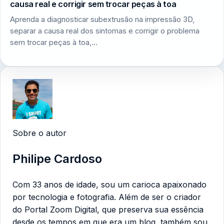
causa real e corrigir sem trocar peças à toa
Aprenda a diagnosticar subextrusão na impressão 3D,
separar a causa real dos sintomas e corrigir o problema
sem trocar peças à toa,…
Sobre o autor
Philipe Cardoso
Com 33 anos de idade, sou um carioca apaixonado
por tecnologia e fotografia. Além de ser o criador
do Portal Zoom Digital, que preserva sua essência
desde os tempos em que era um blog, também sou