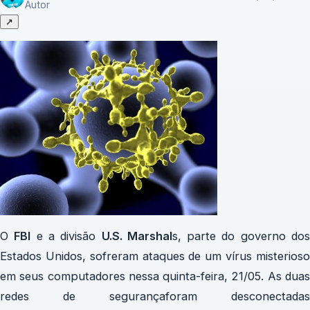
Autor
↗
O
FBI
e a divisão
U.S. Marshal
s, parte do governo do
Estados Unidos, sofreram ataques de um vírus misterioso
em seus computadores nessa quinta-feira, 21/05. As duas
redes de segurançaforam desconectadas