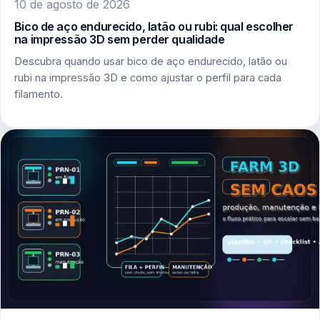
10 de agosto de 2026
Bico de aço endurecido, latão ou rubi: qual escolher
na impressão 3D sem perder qualidade
Descubra quando usar bico de aço endurecido, latão ou
rubi na impressão 3D e como ajustar o perfil para cada
filamento.