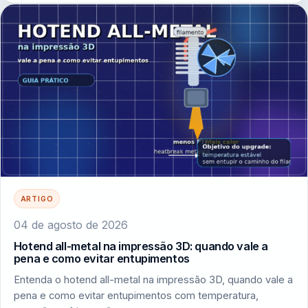
ARTIGO
04 de agosto de 2026
Hotend all-metal na impressão 3D: quando vale a
pena e como evitar entupimentos
Entenda o hotend all-metal na impressão 3D, quando vale a
pena e como evitar entupimentos com temperatura,