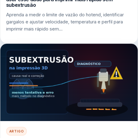
subextrusão
Aprenda a medir o limite de vazão do hotend, identificar
gargalos e ajustar velocidade, temperatura e perfil para
imprimir mais rápido sem…
ARTIGO