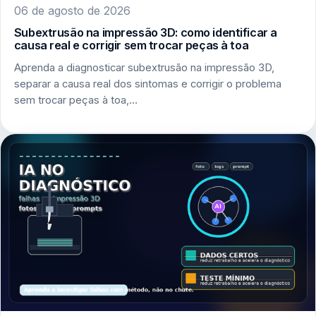
06 de agosto de 2026
Subextrusão na impressão 3D: como identificar a
causa real e corrigir sem trocar peças à toa
Aprenda a diagnosticar subextrusão na impressão 3D,
separar a causa real dos sintomas e corrigir o problema
sem trocar peças à toa,…