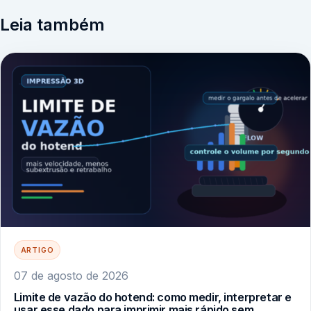
Leia também
ARTIGO
07 de agosto de 2026
Limite de vazão do hotend: como medir, interpretar e
usar esse dado para imprimir mais rápido sem