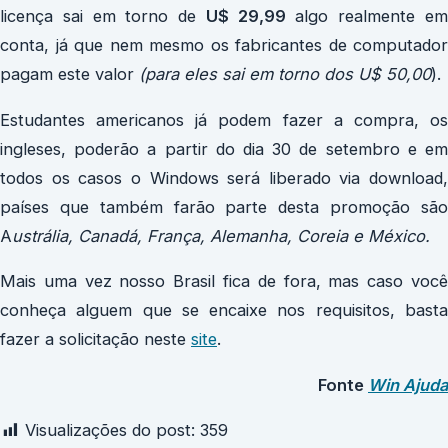
licença sai em torno de
U$ 29,99
algo realmente e
conta, já que nem mesmo os fabricantes de computador
pagam este valor
(para eles sai em torno dos U$ 50,00
).
Estudantes americanos já podem fazer a compra, os
ingleses, poderão a partir do dia 30 de setembro e em
todos os casos o Windows será liberado via download,
países que também farão parte desta promoção são
A
ustrália, Canadá, França, Alemanha, Coreia e México.
Mais uma vez nosso Brasil fica de fora, mas caso você
conheça alguem que se encaixe nos requisitos, basta
fazer a solicitação neste
site
.
Fonte
Win Ajuda
Visualizações do post:
359