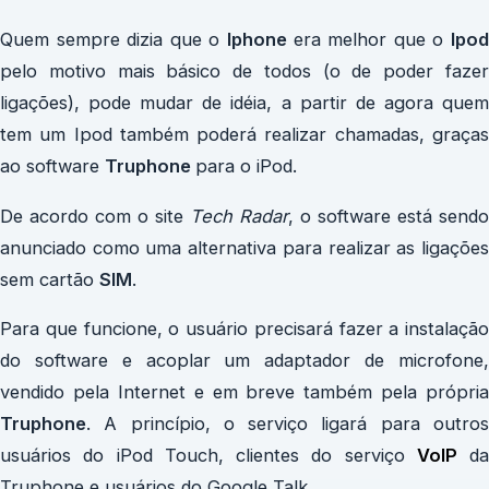
Quem sempre dizia que o
Iphone
era melhor que o
Ipo
pelo motivo mais básico de todos (o de poder fazer
ligações), pode mudar de idéia, a partir de agora quem
tem um Ipod também poderá realizar chamadas, graças
ao software
Truphone
para o iPod.
De acordo com o site
Tech Radar
, o software está sendo
anunciado como uma alternativa para realizar as ligações
sem cartão
SIM
.
Para que funcione, o usuário precisará fazer a instalação
do software e acoplar um adaptador de microfone,
vendido pela Internet e em breve também pela própria
Truphone
. A princípio, o serviço ligará para outros
usuários do iPod Touch, clientes do serviço
VoIP
da
Truphone e usuários do Google Talk.