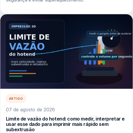
ARTIGO
07 de agosto de 2026
Limite de vazão do hotend: como medir, interpretar e
usar esse dado para imprimir mais rápido sem
subextrusão