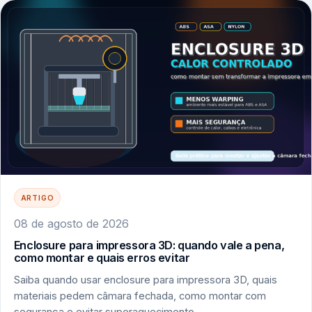
ARTIGO
08 de agosto de 2026
Enclosure para impressora 3D: quando vale a pena,
como montar e quais erros evitar
Saiba quando usar enclosure para impressora 3D, quais
materiais pedem câmara fechada, como montar com
segurança e evitar superaquecimento.