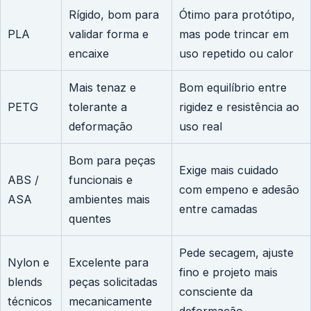
Rígido, bom para
Ótimo para protótipo,
PLA
validar forma e
mas pode trincar em
encaixe
uso repetido ou calor
Mais tenaz e
Bom equilíbrio entre
PETG
tolerante a
rigidez e resistência ao
deformação
uso real
Bom para peças
Exige mais cuidado
ABS /
funcionais e
com empeno e adesão
ASA
ambientes mais
entre camadas
quentes
Pede secagem, ajuste
Nylon e
Excelente para
fino e projeto mais
blends
peças solicitadas
consciente da
técnicos
mecanicamente