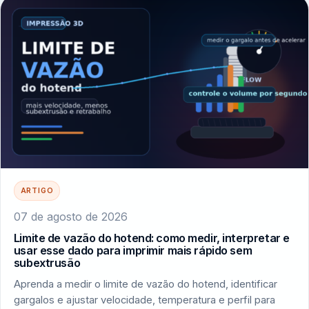
ARTIGO
07 de agosto de 2026
Limite de vazão do hotend: como medir, interpretar e
usar esse dado para imprimir mais rápido sem
subextrusão
Aprenda a medir o limite de vazão do hotend, identificar
gargalos e ajustar velocidade, temperatura e perfil para