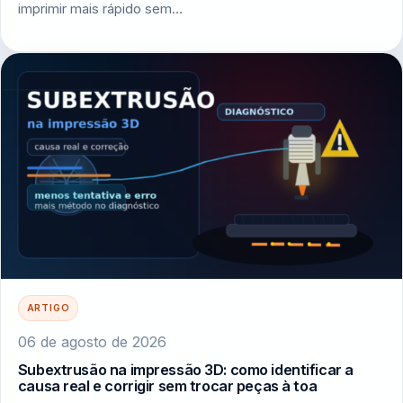
imprimir mais rápido sem…
ARTIGO
06 de agosto de 2026
Subextrusão na impressão 3D: como identificar a
causa real e corrigir sem trocar peças à toa