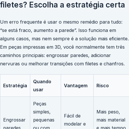
filetes? Escolha a estratégia certa
Um erro frequente é usar o mesmo remédio para tudo:
“se está fraco, aumento a parede”. Isso funciona em
alguns casos, mas nem sempre é a solução mais eficiente.
Em peças impressas em 3D, você normalmente tem três
caminhos principais: engrossar paredes, adicionar
nervuras ou melhorar transições com filetes e chanfros.
Quando
Estratégia
Vantagem
Risco
usar
Peças
simples,
Mais peso,
Fácil de
Engrossar
pequenas
mais material
modelar e
paredes
ou com
e mais tempo