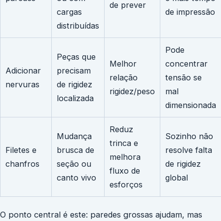
de prever
cargas
de impressão
distribuídas
Pode
Peças que
Melhor
concentrar
Adicionar
precisam
relação
tensão se
nervuras
de rigidez
rigidez/peso
mal
localizada
dimensionada
Reduz
Mudança
Sozinho não
trinca e
Filetes e
brusca de
resolve falta
melhora
chanfros
seção ou
de rigidez
fluxo de
canto vivo
global
esforços
O ponto central é este: paredes grossas ajudam, mas