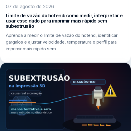
07 de agosto de 2026
Limite de vazão do hotend: como medir, interpretar e
usar esse dado para imprimir mais rápido sem
subextrusão
Aprenda a medir o limite de vazão do hotend, identificar
gargalos e ajustar velocidade, temperatura e perfil para
imprimir mais rápido sem…