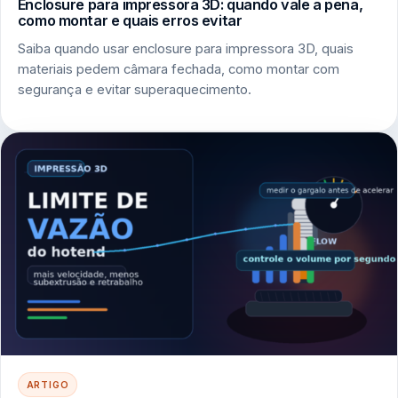
Enclosure para impressora 3D: quando vale a pena,
como montar e quais erros evitar
Saiba quando usar enclosure para impressora 3D, quais
materiais pedem câmara fechada, como montar com
segurança e evitar superaquecimento.
ARTIGO