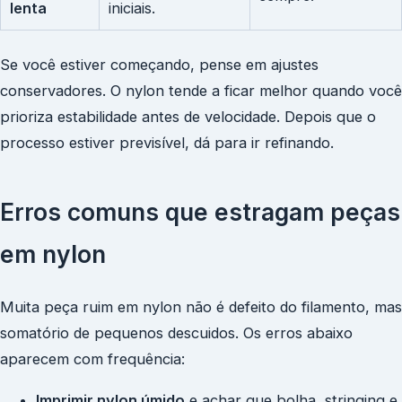
lenta
iniciais.
Se você estiver começando, pense em ajustes
conservadores. O nylon tende a ficar melhor quando você
prioriza estabilidade antes de velocidade. Depois que o
processo estiver previsível, dá para ir refinando.
Erros comuns que estragam peças
em nylon
Muita peça ruim em nylon não é defeito do filamento, mas
somatório de pequenos descuidos. Os erros abaixo
aparecem com frequência:
Imprimir nylon úmido
e achar que bolha, stringing e