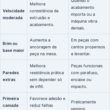
Quando o
Melhora
acabamento
Velocidade
consistência da
importa ou a
moderada
extrusão e
máquina vibra
acabamento.
demais.
Aumenta a
Em peças com
Brim ou
ancoragem da
cantos propensos
base maior
peça na mesa.
a levantar.
Melhora
Peças funcionais
Paredes
resistência prática
com parafuso,
extras
sem depender só
encaixe ou
de infill.
impacto.
Primeira
Favorece adesão e
Praticamente
camada
reduz falhas
sempre.