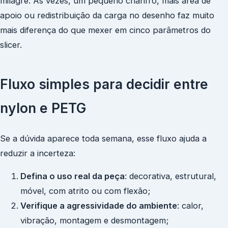
milagre. Às vezes, um pequeno chanfro, mais área de
apoio ou redistribuição da carga no desenho faz muito
mais diferença do que mexer em cinco parâmetros do
slicer.
Fluxo simples para decidir entre
nylon e PETG
Se a dúvida aparece toda semana, esse fluxo ajuda a
reduzir a incerteza:
Defina o uso real da peça
: decorativa, estrutural,
móvel, com atrito ou com flexão;
Verifique a agressividade do ambiente
: calor,
vibração, montagem e desmontagem;