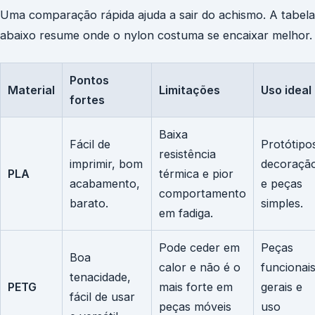
Uma comparação rápida ajuda a sair do achismo. A tabela
abaixo resume onde o nylon costuma se encaixar melhor.
Pontos
Material
Limitações
Uso ideal
fortes
Baixa
Fácil de
Protótipo
resistência
imprimir, bom
decoraçã
PLA
térmica e pior
acabamento,
e peças
comportamento
barato.
simples.
em fadiga.
Pode ceder em
Peças
Boa
calor e não é o
funcionai
tenacidade,
PETG
mais forte em
gerais e
fácil de usar
peças móveis
uso