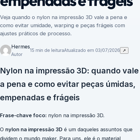
empenadas e frágeis
Veja quando o nylon na impressão 3D vale a pena e
como evitar umidade, warping e peças frágeis com
ajustes práticos de processo.
Hermes
15 min de leitura
Atualizado em 03/07/2026
↗
Autor
Nylon na impressão 3D: quando vale
a pena e como evitar peças úmidas,
empenadas e frágeis
Frase-chave foco:
nylon na impressão 3D.
O
nylon na impressão 3D
é um daqueles assuntos que
dividem o mundo maker. Para uns, ele é o material