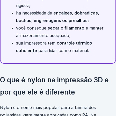
rigidez;
há necessidade de
encaixes, dobradiças,
buchas, engrenagens ou presilhas
;
você consegue
secar o filamento
e manter
armazenamento adequado;
sua impressora tem
controle térmico
suficiente
para lidar com o material.
O que é nylon na impressão 3D e
por que ele é diferente
Nylon é o nome mais popular para a família dos
poliamidas, geralmente abreviadas como
PA
. Na