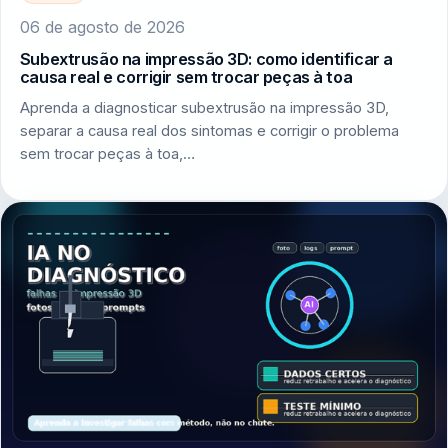
06 de agosto de 2026
Subextrusão na impressão 3D: como identificar a
causa real e corrigir sem trocar peças à toa
Aprenda a diagnosticar subextrusão na impressão 3D,
separar a causa real dos sintomas e corrigir o problema
sem trocar peças à toa,…