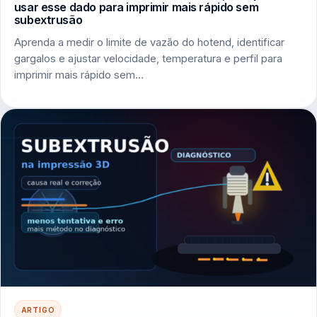
usar esse dado para imprimir mais rápido sem
subextrusão
Aprenda a medir o limite de vazão do hotend, identificar
gargalos e ajustar velocidade, temperatura e perfil para
imprimir mais rápido sem…
ARTIGO