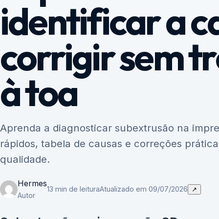
identificar a c
corrigir sem t
à toa
Aprenda a diagnosticar subextrusão na impr
rápidos, tabela de causas e correções prátic
qualidade.
Hermes
13 min de leitura
Atualizado em 09/07/2026
↗
Autor