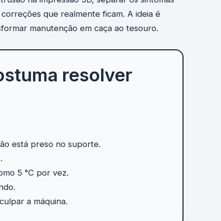
 correções que realmente ficam. A ideia é
sformar manutenção em caça ao tesouro.
ostuma resolver
não está preso no suporte.
.
omo 5 °C por vez.
ndo.
culpar a máquina.