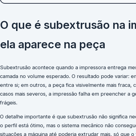
O que é subextrusão na 
ela aparece na peça
Subextrusão acontece quando a impressora entrega meno
camada no volume esperado. O resultado pode variar: e
entre si; em outros, a peça fica visivelmente mais frac
casos mais severos, a impressão falha em preencher a g
frágeis.
O detalhe importante é que subextrusão não significa nec
o perfil está ótimo, mas o sistema mecânico não conse
situações a máquina até poderia extrudar mais, só que o