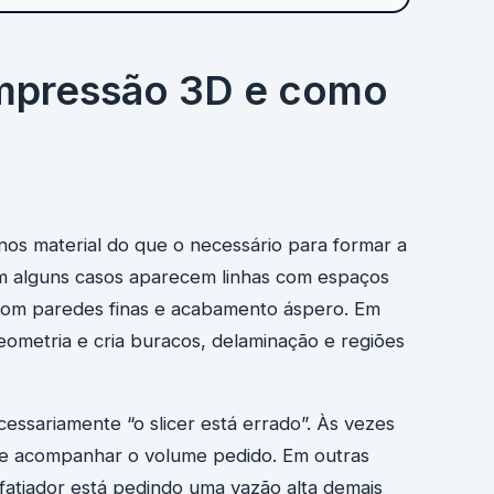
impressão 3D e como
s material do que o necessário para formar a
m alguns casos aparecem linhas com espaços
a, com paredes finas e acabamento áspero. Em
eometria e cria buracos, delaminação e regiões
essariamente “o slicer está errado”. Às vezes
gue acompanhar o volume pedido. Em outras
 fatiador está pedindo uma vazão alta demais