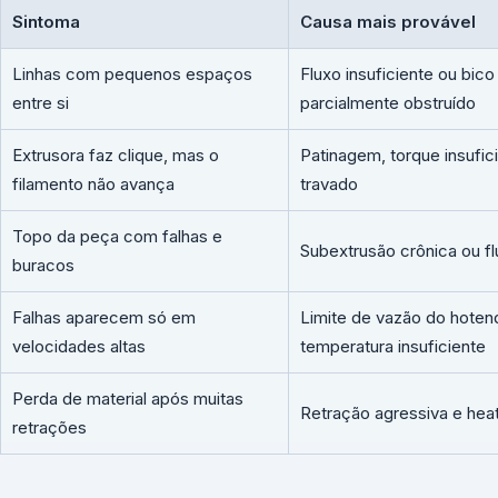
Sintoma
Causa mais provável
Linhas com pequenos espaços
Fluxo insuficiente ou bico
entre si
parcialmente obstruído
Extrusora faz clique, mas o
Patinagem, torque insufic
filamento não avança
travado
Topo da peça com falhas e
Subextrusão crônica ou fl
buracos
Falhas aparecem só em
Limite de vazão do hoten
velocidades altas
temperatura insuficiente
Perda de material após muitas
Retração agressiva e hea
retrações