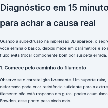
Diagnóstico em 15 minutos
para achar a causa real
Quando a subextrusão na impressão 3D aparece, o segred
você elimina o básico, depois mexe em parâmetros e só p
fluxo evita trocar componente bom por suspeita errada.
1. Comece pelo caminho do filamento
Observe se o carretel gira livremente. Um suporte rui
deformada pode criar resistência suficiente para a extr
filamento não está raspando em guias, poeira acumulada
Bowden, esse ponto pesa ainda mais.