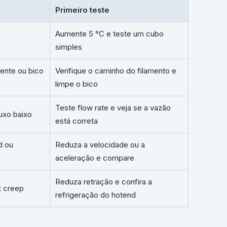
Primeiro teste
Aumente 5 °C e teste um cubo
simples
iente ou bico
Verifique o caminho do filamento e
limpe o bico
Teste flow rate e veja se a vazão
uxo baixo
está correta
d ou
Reduza a velocidade ou a
aceleração e compare
Reduza retração e confira a
t creep
refrigeração do hotend