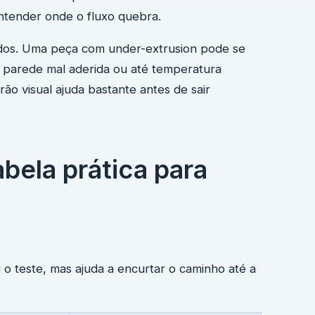
entender onde o fluxo quebra.
dos. Uma peça com under-extrusion pode se
, parede mal aderida ou até temperatura
rão visual ajuda bastante antes de sair
bela prática para
ui o teste, mas ajuda a encurtar o caminho até a