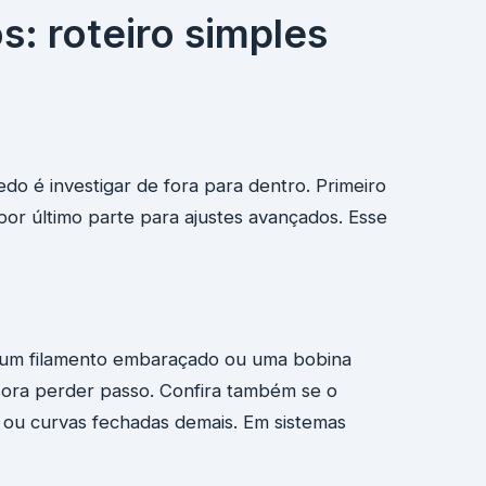
: roteiro simples
o é investigar de fora para dentro. Primeiro
or último parte para ajustes avançados. Esse
m, um filamento embaraçado ou uma bobina
usora perder passo. Confira também se o
 ou curvas fechadas demais. Em sistemas