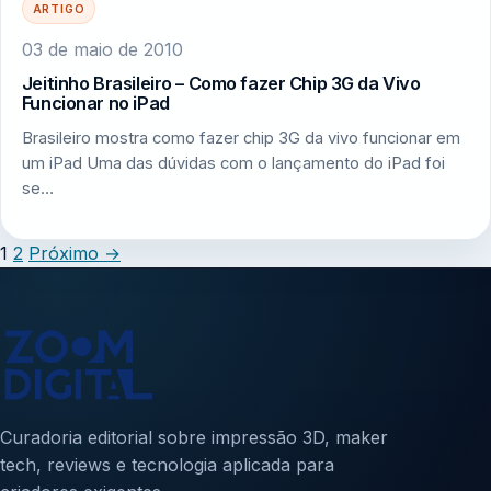
ARTIGO
03 de maio de 2010
Jeitinho Brasileiro – Como fazer Chip 3G da Vivo
Funcionar no iPad
Brasileiro mostra como fazer chip 3G da vivo funcionar em
um iPad Uma das dúvidas com o lançamento do iPad foi
se…
1
2
Próximo
→
Curadoria editorial sobre impressão 3D, maker
tech, reviews e tecnologia aplicada para