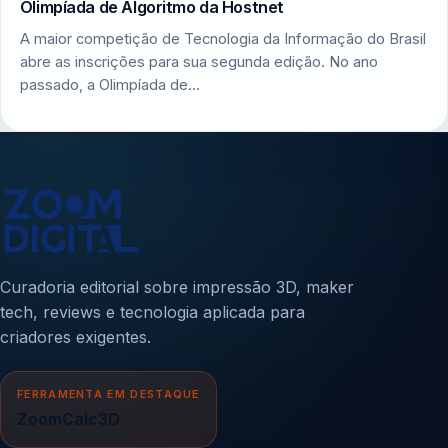
Olimpíada de Algoritmo da Hostnet
A maior competição de Tecnologia da Informação do Brasil
abre as inscrições para sua segunda edição. No ano
passado, a Olimpíada de…
Curadoria editorial sobre impressão 3D, maker
tech, reviews e tecnologia aplicada para
criadores exigentes.
FERRAMENTA EM DESTAQUE
ZoomCalc3D